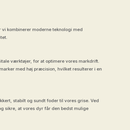
vor vi kombinerer moderne teknologi med
tet.
ale værktøjer, for at optimere vores markdrift.
 marker med høj præcision, hvilket resulterer i en
rt, stabilt og sundt foder til vores grise. Ved
og sikre, at vores dyr får den bedst mulige