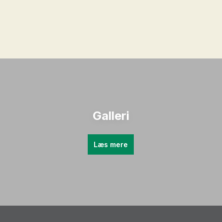
Galleri
Læs mere