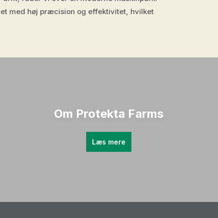
et med høj præcision og effektivitet, hvilket
Om Protekta Farms
Læs mere