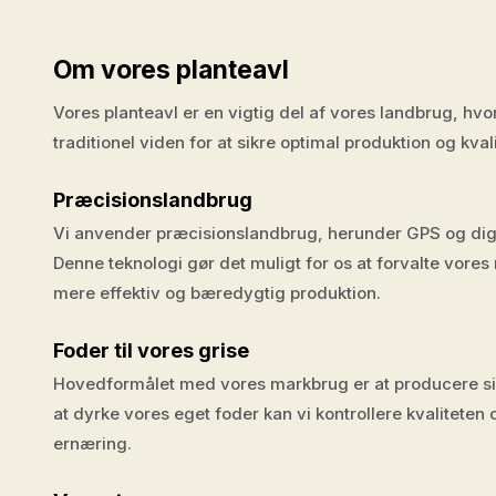
Om vores planteavl
Vores planteavl er en vigtig del af vores landbrug, h
traditionel viden for at sikre optimal produktion og kvali
Præcisionslandbrug
Vi anvender præcisionslandbrug, herunder GPS og digit
Denne teknologi gør det muligt for os at forvalte vores
mere effektiv og bæredygtig produktion.
Foder til vores grise
Hovedformålet med vores markbrug er at producere sikke
at dyrke vores eget foder kan vi kontrollere kvaliteten 
ernæring.